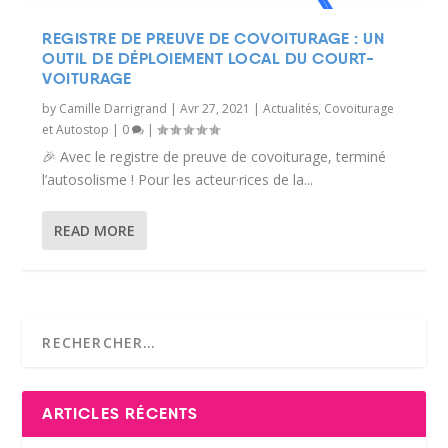
REGISTRE DE PREUVE DE COVOITURAGE : UN
OUTIL DE DÉPLOIEMENT LOCAL DU COURT-
VOITURAGE
by
Camille Darrigrand
|
Avr 27, 2021
|
Actualités
,
Covoiturage
et Autostop
|
0
|
🎉 Avec le registre de preuve de covoiturage, terminé
l’autosolisme ! Pour les acteur·rices de la...
READ MORE
ARTICLES RÉCENTS